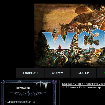
ГЛАВНАЯ
ФОРУМ
СТАТЬИ
Главная
»
Статьи
»
Артефакты, пре
Ultimate Orb / Ульт-шар
Категории
Древняя оружейная
[12]