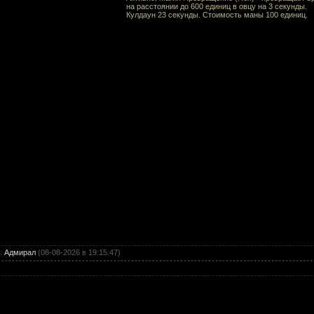
на расстоянии до 600 единиц в овцу на 3 секунды.
Кулдаун 23 секунды. Стоимость маны 100 единиц.
:
Адмирал
(08-08-2026 в 19:15:47)