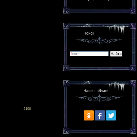
Поиск
Наши паблики
2100