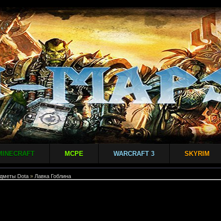
MINECRAFT
MCPE
WARCRAFT 3
SKYRIM
дметы Dota
»
Лавка Гоблина