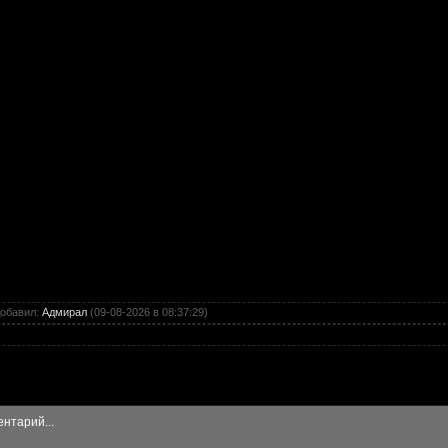
обавил
:
Адмирал
(09-08-2026 в 08:37:29)