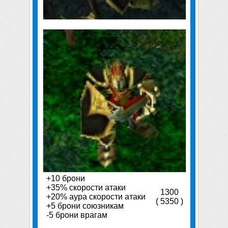
+10 брони
+35% скорости атаки
1300
+20% аура скорости атаки
( 5350 )
+5 брони союзникам
-5 брони врагам