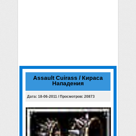
Assault Cuirass / Кираса
Нападения
Дата: 18-06-2011 / Просмотров: 20873