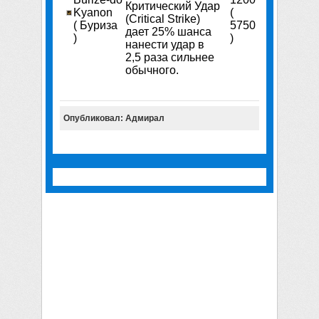
Критический Удар
Kyanon
(
(Critical Strike)
( Буриза
5750
дает 25% шанса
)
)
нанести удар в
2,5 раза сильнее
обычного.
Опубликовал: Адмирал