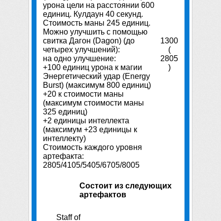
урона цели на расстоянии 600
единиц. Кулдаун 40 секунд.
Стоимость маны 245 единиц.
Можно улучшить с помощью
свитка Дагон (Dagon) (до
1300
четырех улучшений):
(
на одно улучшение:
2805
+100 единиц урона к магии
)
Энергетический удар (Energy
Burst) (максимум 800 единиц)
+20 к стоимости маны
(максимум стоимости маны
325 единиц)
+2 единицы интеллекта
(максимум +23 единицы к
интеллекту)
Стоимость каждого уровня
артефакта:
2805/4105/5405/6705/8005
Состоит из следующих
артефактов
Staff of