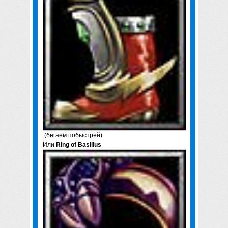
.(бегаем побыстрей)
Или
Ring of Basilius