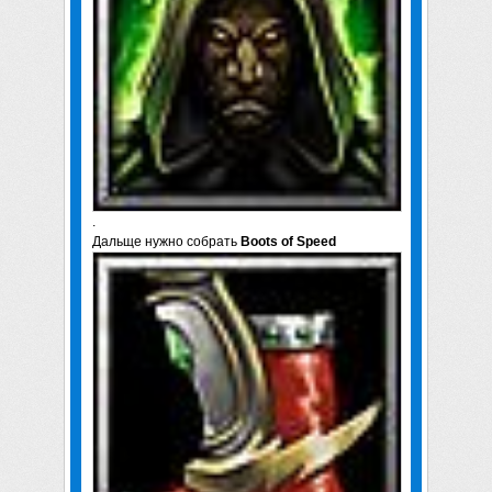
.
Дальще нужно собрать
Boots of Speed