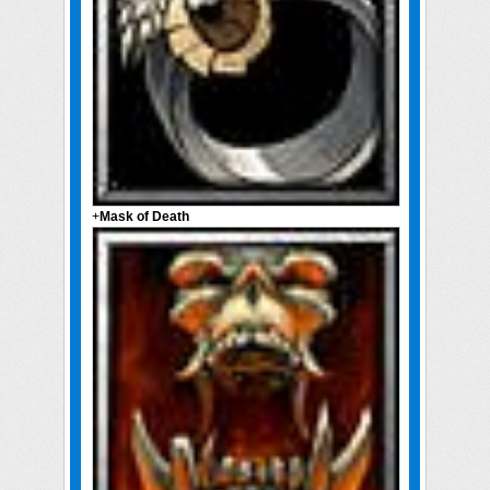
+
Mask of Death