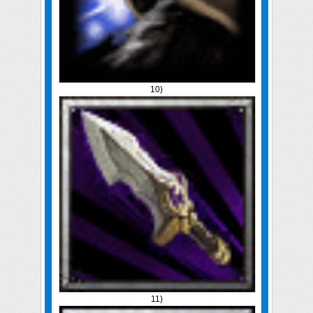
10)
11)