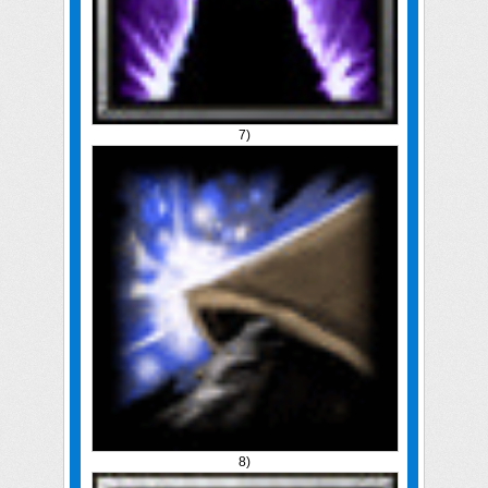
7)
8)