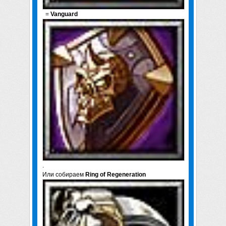
=
Vanguard
.
Или собираем
Ring of Regeneration