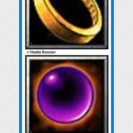
и
Vitality Booster