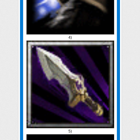
4)
5)