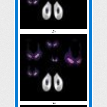
13)
14)