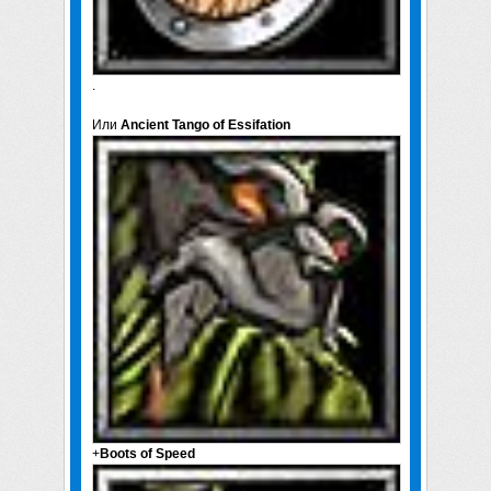
.
Или
Ancient Tango of Essifation
+
Boots of Speed