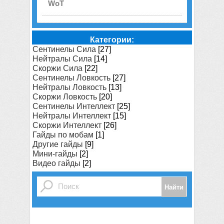
WoT
Категории:
Сентинелы Сила
[27]
Нейтралы Сила
[14]
Скоржи Сила
[22]
Сентинелы Ловкость
[27]
Нейтралы Ловкость
[13]
Скоржи Ловкость
[20]
Сентинелы Интеллект
[25]
Нейтралы Интеллект
[15]
Скоржи Интеллект
[26]
Гайды по мобам
[1]
Другие гайды
[9]
Мини-гайды
[2]
Видео гайды
[2]