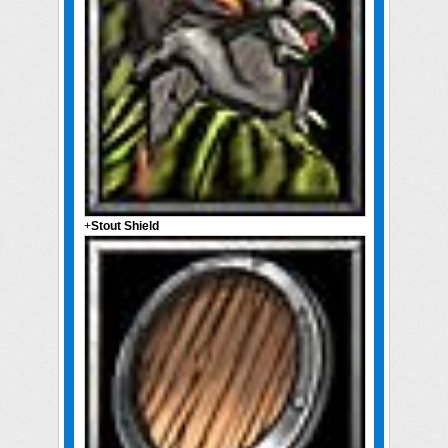
+
Stout Shield