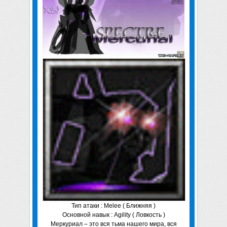
Тип атаки : Melee ( Ближняя )
Основной навык : Agility ( Ловкость )
Меркуриал – это вся тьма нашего мира, вся