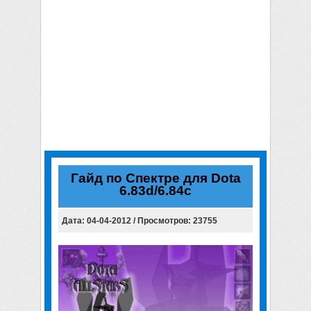
Гайд по Спектре для Dota
6.83d/6.84c
Дата: 04-04-2012 / Просмотров: 23755