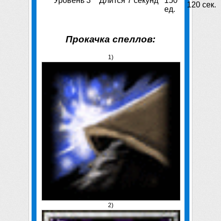
Уровень 3
Длится 7 секунд
150
120 сек.
ед.
Прокачка спеллов:
1)
2)