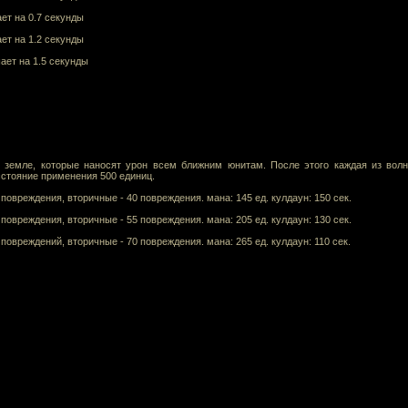
ет на 0.7 секунды
ет на 1.2 секунды
ает на 1.5 секунды
 земле, которые наносят урон всем ближним юнитам. После этого каждая из волн
стояние применения 500 единиц.
повреждения, вторичные - 40 повреждения. мана: 145 ед. кулдаун: 150 сек.
повреждения, вторичные - 55 повреждения. мана: 205 ед. кулдаун: 130 сек.
повреждений, вторичные - 70 повреждения. мана: 265 ед. кулдаун: 110 сек.