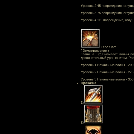
Уровень 2 45 повреждения, оглуша
Уровень 3 75 повреждения, оглуша
Уровень 4 115 повреждения, оглуш
Echo Slam
( Землетрясение )
Клавиша :
C
Вызывает волны по
дополнительный урон юнитам. Рас
Уровень 1 Начальные волны - 200 
Уровень 2 Начальные волны - 275 
Уровень 3 Начальные волны - 350 
Прокачка
1)
2)