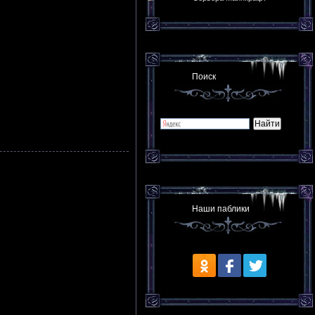
Поиск
Наши паблики