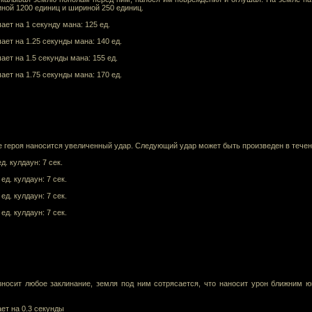
иной 1200 единиц и шириной 250 единиц.
ает на 1 секунду мана: 125 ед.
ает на 1.25 секунды мана: 140 ед.
ает на 1.5 секунды мана: 155 ед.
ает на 1.75 секунды мана: 170 ед.
героя наносится увеличенный удар. Следующий удар может быть произведен в течени
д. кулдаун: 7 сек.
ед. кулдаун: 7 сек.
ед. кулдаун: 7 сек.
ед. кулдаун: 7 сек.
износит любое заклинание, земля под ним сотрясается, что наносит урон ближним ю
ет на 0.3 секунды