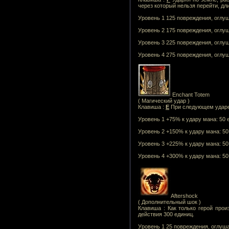
через который нельзя перейти, дл
Уровень 1 125 повреждения, оглуш
Уровень 2 175 повреждения, оглуш
Уровень 3 225 повреждения, оглуш
Уровень 4 275 повреждения, оглуш
Enchant Totem
( Магический удар )
Клавиша :
E
При следующем ударе 
Уровень 1 +75% к удару мана: 50 е
Уровень 2 +150% к удару мана: 50 
Уровень 3 +225% к удару мана: 50 
Уровень 4 +300% к удару мана: 50 
Aftershock
( Дополнительный шок )
Клавиша : Как только герой про
действия 300 единиц.
Уровень 1 25 повреждения, оглуша