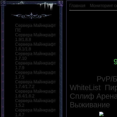
Главная
»
Мониторинг с
CrystalWorld-Craft
Сервера Майнкрафт
ПЕ
Сервера Майнкрафт
1.9/1.8.8
Сервера Майнкрафт
1.8.1/1.8
Сервера Майнкрафт
1.7.10
IP сервера
:
Сервера Майнкрафт
1.7.9
Версия сер
Сервера Майнкрафт
Моды:
PvP/
1.7.5
Сервера Майнкрафт
WhiteList
,
Пир
1.7.4/1.7.2
Сервера Майнкрафт
Сплиф Арен
1.6.4/1.6.2
Сервера Майнкрафт
Выживание
1.5.2
Сервера Майнкрафт
Статус
:
1.4.7