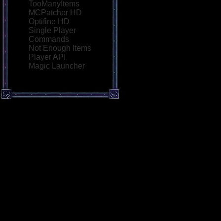
TooManyItems
MCPatcher HD
Optifine HD
Single Player
Commands
Not Enough Items
Player API
Magic Launcher