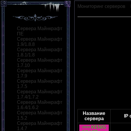
Мониторинг серверов
»
RedPower
Сервера Майнкрафт
ПЕ
Сервера Майнкрафт
1.9/1.8.8
Сервера Майнкрафт
1.8.1/1.8
Сервера Майнкрафт
1.7.10
Сервера Майнкрафт
1.7.9
Сервера Майнкрафт
1.7.5
Сервера Майнкрафт
1.7.4/1.7.2
Сервера Майнкрафт
1.6.4/1.6.2
Сервера Майнкрафт
Название
IP
1.5.2
сервера
Сервера Майнкрафт
=== KENIG
1.4.7