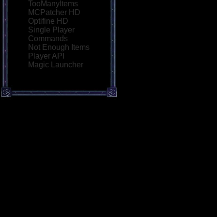
TooManyItems
MCPatcher HD
Optifine HD
Single Player
Commands
Not Enough Items
Player API
Magic Launcher