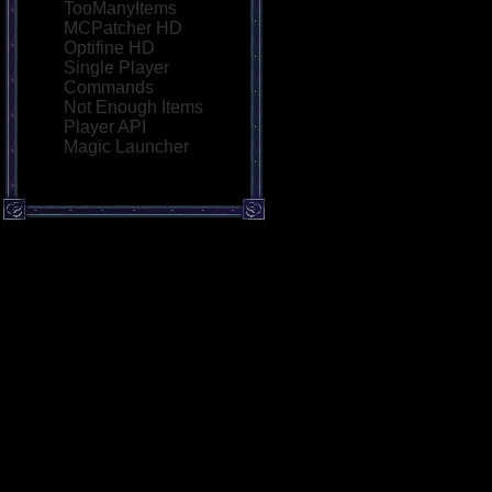
TooManyItems
MCPatcher HD
Optifine HD
Single Player
Commands
Not Enough Items
Player API
Magic Launcher