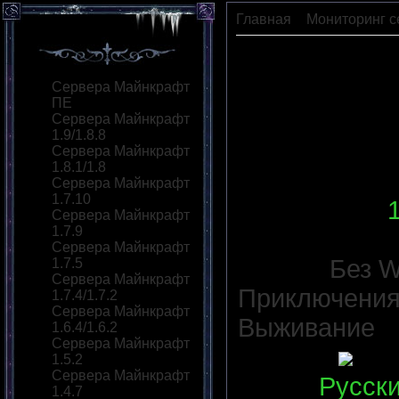
Главная
»
Мониторинг с
MineFire
Сервера Майнкрафт
ПЕ
Сервера Майнкрафт
1.9/1.8.8
Сервера Майнкрафт
1.8.1/1.8
Сервера Майнкрафт
1.7.10
IP сервера
:
Сервера Майнкрафт
1.7.9
Версия сер
Сервера Майнкрафт
Моды:
Без W
1.7.5
Сервера Майнкрафт
Приключени
1.7.4/1.7.2
Сервера Майнкрафт
Выживание
1.6.4/1.6.2
Сервера Майнкрафт
Статус
:
1.5.2
Сервера Майнкрафт
Язык
:
Русск
1.4.7