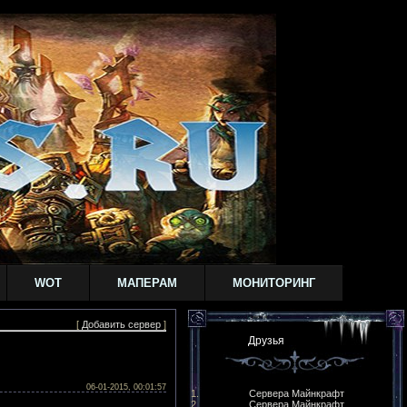
WOT
МАПЕРАМ
МОНИТОРИНГ
[
Добавить сервер
]
Друзья
06-01-2015, 00:01:57
Сервера Майнкрафт
Сервера Майнкрафт