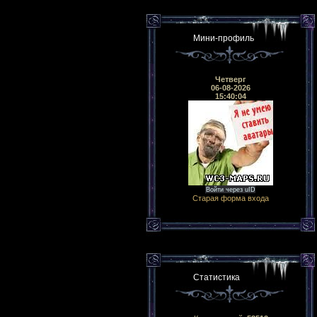
Мини-профиль
Четверг
06-08-2026
15:40:04
Войти через uID
Старая форма входа
Статистика