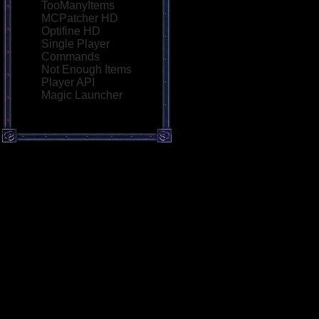
TooManyItems
MCPatcher HD
Optifine HD
Single Player
Commands
Not Enough Items
Player API
Magic Launcher