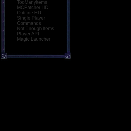
TooManyItems
MCPatcher HD
Optifine HD
Single Player
Commands
Not Enough Items
Player API
Magic Launcher