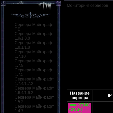
Мониторинг серверов
»
Сервера Майнкрафт
ПЕ
Сервера Майнкрафт
1.9/1.8.8
Сервера Майнкрафт
1.8.1/1.8
Сервера Майнкрафт
1.7.10
Сервера Майнкрафт
1.7.9
Сервера Майнкрафт
1.7.5
Сервера Майнкрафт
1.7.4/1.7.2
Сервера Майнкрафт
1.6.4/1.6.2
Название
IP
Сервера Майнкрафт
сервера
1.5.2
=== KENIG
Сервера Майнкрафт
CRAFT ===
37.187
1.4.7