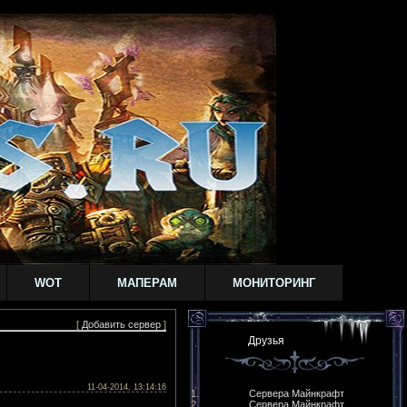
WOT
МАПЕРАМ
МОНИТОРИНГ
[
Добавить сервер
]
Друзья
11-04-2014, 13:14:16
Сервера Майнкрафт
Сервера Майнкрафт