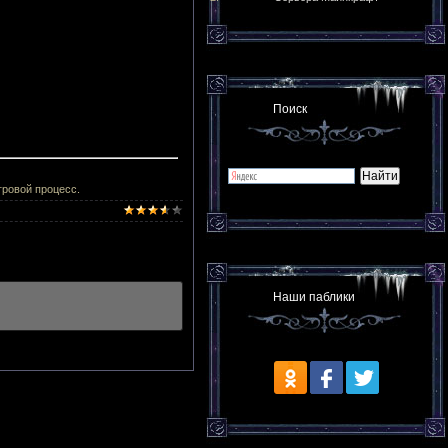
Поиск
ровой процесс.
Наши паблики