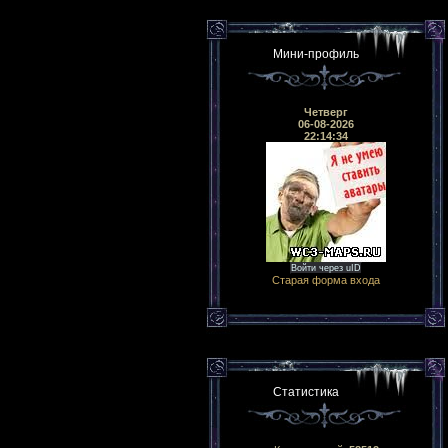
Мини-профиль
Четверг
06-08-2026
22:14:34
Войти через uID
Старая форма входа
Статистика