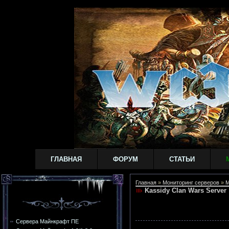
ГЛАВНАЯ
ФОРУМ
СТАТЬИ
Главная
»
Мониторинг серверов
»
M
Kassidy Clan Wars Server
Сервера Майнкрафт ПЕ