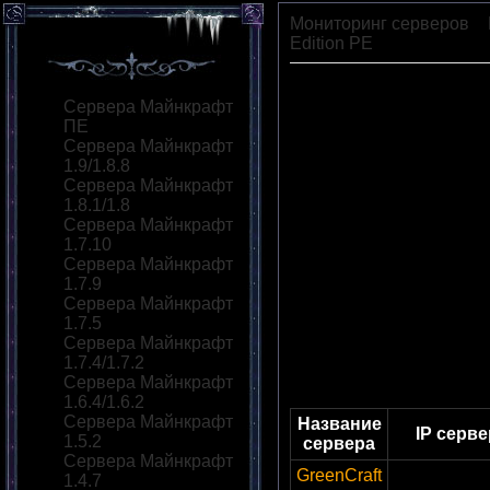
Мониторинг серверов
»
Edition PE
» Пиратский
Сервера Майнкрафт
ПЕ
Сервера Майнкрафт
1.9/1.8.8
Сервера Майнкрафт
1.8.1/1.8
Сервера Майнкрафт
1.7.10
Сервера Майнкрафт
1.7.9
Сервера Майнкрафт
1.7.5
Сервера Майнкрафт
1.7.4/1.7.2
Сервера Майнкрафт
1.6.4/1.6.2
Сервера Майнкрафт
Название
IP серве
1.5.2
сервера
Сервера Майнкрафт
GreenCraft
5.39.63.77:
1.4.7