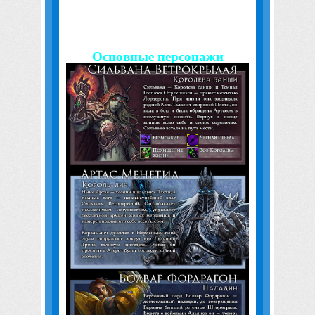
У героев новые способности, вдохновленные
World of Warcraft и Heroes of the Storm.
Основные персонажи