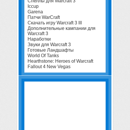
Спеллы для Warcraft 3
Iccup
Garena
Патчи WarCraft
Скачать игру Warcraft 3 III
Дополнительные кампании для
Warcraft 3
Наработки
Звуки для Warcraft 3
Готовые Ландшафты
World Of Tanks
Hearthstone: Heroes of Warcraft
Fallout 4 New Vegas