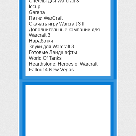
Спеллы для Warcraft 3
Iccup
Garena
Патчи WarCraft
Скачать игру Warcraft 3 III
Дополнительные кампании для
Warcraft 3
Наработки
Звуки для Warcraft 3
Готовые Ландшафты
World Of Tanks
Hearthstone: Heroes of Warcraft
Fallout 4 New Vegas