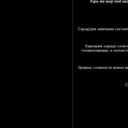
Узри же мир под на
Саундтрек кампании состоит
Кампания хорошо сочета
головоломками; и полност
Уровень сложности можно в
С