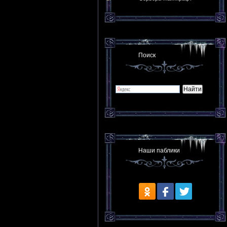
Поиск
Наши паблики