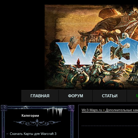
ГЛАВНАЯ
ФОРУМ
СТАТЬИ
Wc3-Maps.ru
»
Дополнительные кам
Категории
Скачать Карты для Warcraft 3