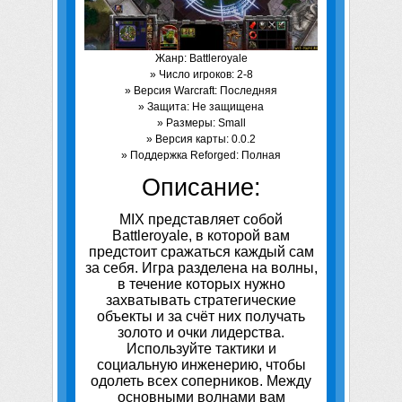
Жанр: Battleroyale
» Число игроков: 2-8
» Версия Warcraft: Последняя
» Защита: Не защищена
» Размеры: Small
» Версия карты: 0.0.2
» Поддержка Reforged: Полная
Описание:
MIX представляет собой
Battleroyale, в которой вам
предстоит сражаться каждый сам
за себя. Игра разделена на волны,
в течение которых нужно
захватывать стратегические
объекты и за счёт них получать
золото и очки лидерства.
Используйте тактики и
социальную инженерию, чтобы
одолеть всех соперников. Между
основными волнами вам