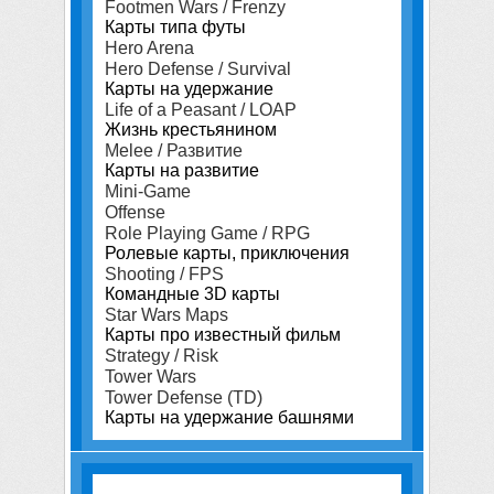
Footmen Wars / Frenzy
Карты типа футы
Hero Arena
Hero Defense / Survival
Карты на удержание
Life of a Peasant / LOAP
Жизнь крестьянином
Melee / Развитие
Карты на развитие
Mini-Game
Offense
Role Playing Game / RPG
Ролевые карты, приключения
Shooting / FPS
Командные 3D карты
Star Wars Maps
Карты про известный фильм
Strategy / Risk
Tower Wars
Tower Defense (TD)
Карты на удержание башнями