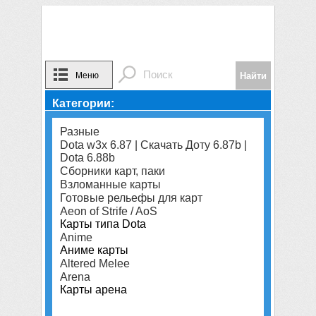
Меню
Категории:
Разные
Dota w3x 6.87 | Скачать Доту 6.87b |
Dota 6.88b
Сборники карт, паки
Взломанные карты
Готовые рельефы для карт
Aeon of Strife / AoS
Карты типа Dota
Anime
Аниме карты
Altered Melee
Arena
Карты арена