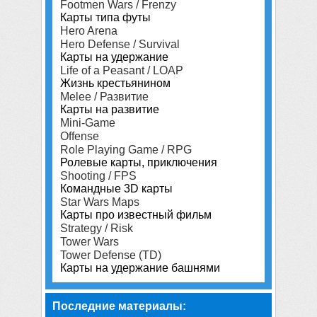
Footmen Wars / Frenzy
Карты типа футы
Hero Arena
Hero Defense / Survival
Карты на удержание
Life of a Peasant / LOAP
Жизнь крестьянином
Melee / Развитие
Карты на развитие
Mini-Game
Offense
Role Playing Game / RPG
Ролевые карты, приключения
Shooting / FPS
Командные 3D карты
Star Wars Maps
Карты про известный фильм
Strategy / Risk
Tower Wars
Tower Defense (TD)
Карты на удержание башнями
Последние материалы: