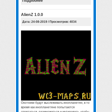
Подробнее
AlienZ 1.0.0
Дата: 24-08-2019 / Просмотров: 4034
Охотники будут выслеживать инопланетян, в то
время как инопланетяне попытаются
спрятаться, размножиться и мутировать, чтобы