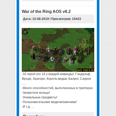
War of the Ring AOS v6.2
Дата: 15-08-2019 / Просмотров: 10443
-32 героя (по 16 у каждой команды): Гэндальф,
Фродо, Арагорн, Король ведьм, Балрог, Саурон
......
-Много способностей, выполненных в триггерах
-Захватное кольцо!
-Уникальные предметы!
-Пользовательские модели/скинчики!
-И т.д. ...