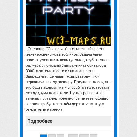
- Операция "Светлячок" - совместный проект
инженеров-гномов и гоблинов. Задача была
проста: уменьшить испытуемых до субатомного
размера с помощью Ультраминиатюризатора
3000, а затем отвести их на аванпост в
Запределье, где наши техники вернут их к
первоначальному размеру. Предполагалось, что
это будет экономичный способ путешествовать
между двумя планетами. Ну, по сравнению с
темным порталом, конечно. Вы знаете, сколько
энергии требуется, чтобы держать эту штуку
открытой все время?
Подробнее