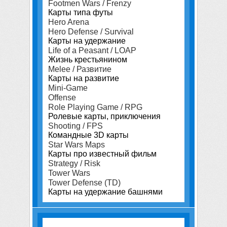
Footmen Wars / Frenzy
Карты типа футы
Hero Arena
Hero Defense / Survival
Карты на удержание
Life of a Peasant / LOAP
Жизнь крестьянином
Melee / Развитие
Карты на развитие
Mini-Game
Offense
Role Playing Game / RPG
Ролевые карты, приключения
Shooting / FPS
Командные 3D карты
Star Wars Maps
Карты про известный фильм
Strategy / Risk
Tower Wars
Tower Defense (TD)
Карты на удержание башнями