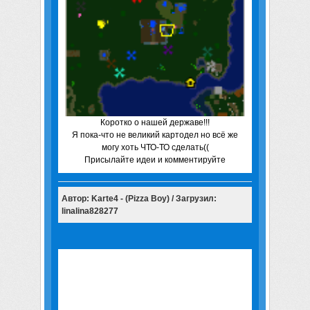
Коротко о нашей державе!!!
Я пока-что не великий картодел но всё же
могу хоть ЧТО-ТО сделать((
Присылайте идеи и комментируйте
Автор: Karte4 - (Pizza Boy) / Загрузил:
linalina828277