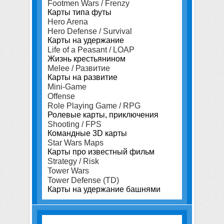
Footmen Wars / Frenzy
Карты типа футы
Hero Arena
Hero Defense / Survival
Карты на удержание
Life of a Peasant / LOAP
Жизнь крестьянином
Melee / Развитие
Карты на развитие
Mini-Game
Offense
Role Playing Game / RPG
Ролевые карты, приключения
Shooting / FPS
Командные 3D карты
Star Wars Maps
Карты про известный фильм
Strategy / Risk
Tower Wars
Tower Defense (TD)
Карты на удержание башнями