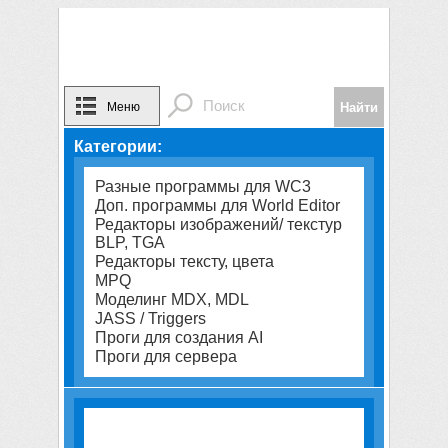
Меню
Категории:
Разные программы для WC3
Доп. программы для World Editor
Редакторы изображений/ текстур
BLP, TGA
Редакторы тексту, цвета
MPQ
Моделинг MDX, MDL
JASS / Triggers
Проги для создания AI
Проги для сервера