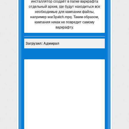
инсталлятор создаёт в папке варкрафта
отдельный архив, где будут находиться все
необходимые для кампании файлы,
например war3patch.mpq. Таким образом,
кампания никак не повредит самому
варкрафту.
Загрузил: Адмирал