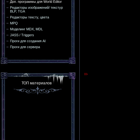
Доп. программы для World Editor
Редакторы изображений/ текстур
BLP, TGA
Редакторы тексту, цвета
MPQ
Моделинг MDX, MDL
JASS / Triggers
Проги для создания AI
Проги для сервера
ТОП материалов