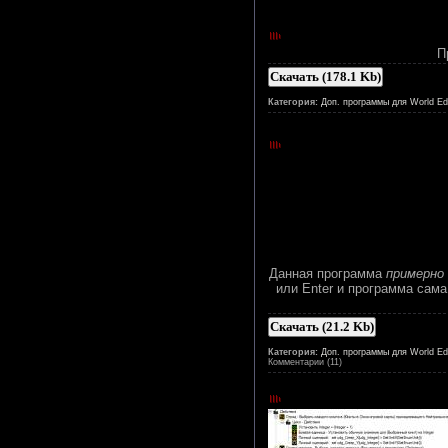
П
Скачать (178.1 Kb)
Категория:
Доп. программы для World Edi
Данная программа
примерно
или Enter и программа сама
Скачать (21.2 Kb)
Категория:
Доп. программы для World Edi
Комментарии (11)