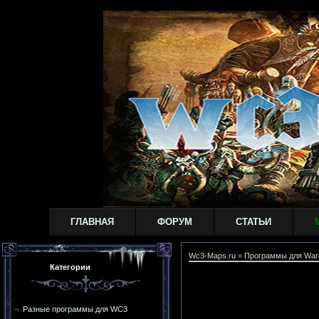
ГЛАВНАЯ
ФОРУМ
СТАТЬИ
Wc3-Maps.ru
»
Программы для Warc
Категории
Разные программы для WC3