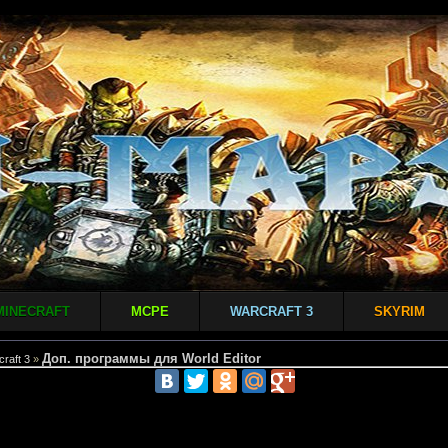
MINECRAFT
MCPE
WARCRAFT 3
SKYRIM
Доп. программы для World Editor
raft 3
»