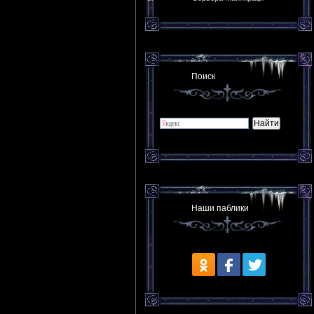
Поиск
Наши паблики