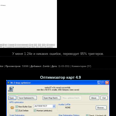
У меня 1.24е и никаких ошибок, переводит 95% триггеров.
tor
|
Просмотров:
53096 |
Добавил:
Zombi
|
Дата:
11-03-2011
| Комментарии (57)
Оптимизатор карт 4.9