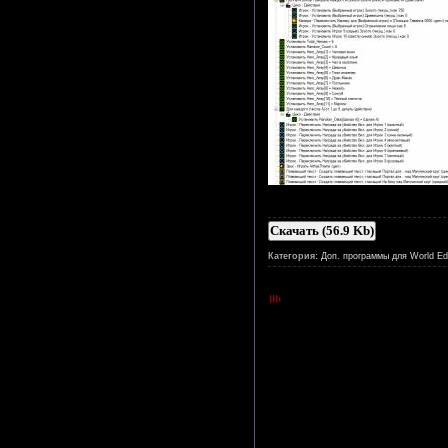
Скачать (56.9 Kb)
Категория:
Доп. программы для World Edi