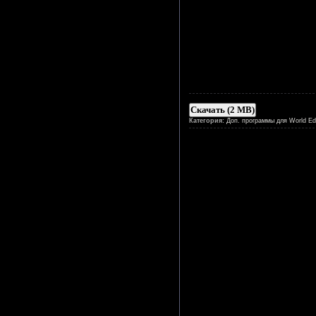
Скачать (2 MB)
Категория:
Доп. программы для World Edi