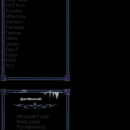
TNT Run
[10]
Forestry
[5]
Millenaire
[5]
Vanilla++
[6]
Paintball
[10]
Прятки
[8]
Tekkit
[5]
Quake
[7]
Day Z
[8]
Flans
[5]
RPG
[8]
TF2
[6]
Для Minecraft
Minecraft Forge
ModLoader
Русификатор