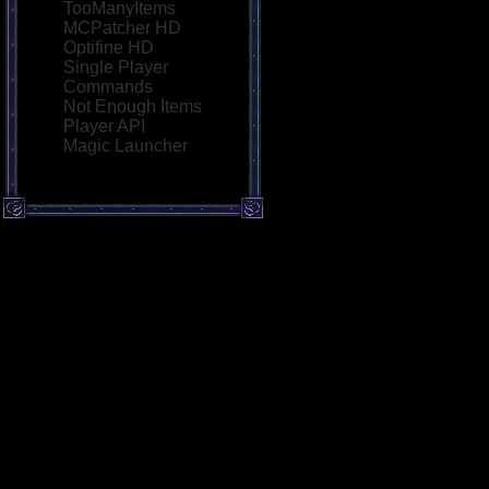
TooManyItems
MCPatcher HD
Optifine HD
Single Player
Commands
Not Enough Items
Player API
Magic Launcher