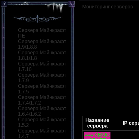
Мониторинг серверов
»
Forestry
Сервера Майнкрафт
ПЕ
Сервера Майнкрафт
1.9/1.8.8
Сервера Майнкрафт
1.8.1/1.8
Сервера Майнкрафт
1.7.10
Сервера Майнкрафт
1.7.9
Сервера Майнкрафт
1.7.5
Сервера Майнкрафт
1.7.4/1.7.2
Сервера Майнкрафт
1.6.4/1.6.2
Сервера Майнкрафт
Название
IP сер
1.5.2
сервера
Сервера Майнкрафт
=== KENIG
1.4.7