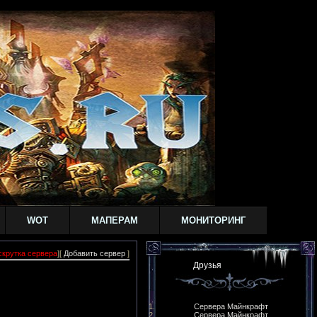
WOT
МАПЕРАМ
МОНИТОРИНГ
скрутка сервера
][
Добавить сервер
]
Друзья
Сервера Майнкрафт
Сервера Майнкрафт