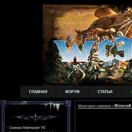
ГЛАВНАЯ
ФОРУМ
СТАТЬИ
Minecraft 
Мониторинг серверов
»
Сервера Майнкрафт ПЕ