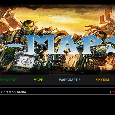
MINECRAFT
MCPE
WARCRAFT 3
SKYRIM
1.7.9
Mob Arena
[
Ра