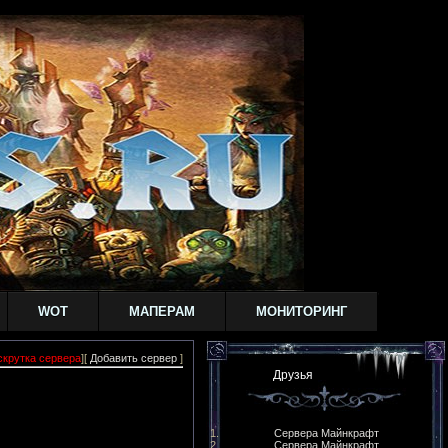
WOT
МАПЕРАМ
МОНИТОРИНГ
скрутка сервера
][
Добавить сервер
]
Друзья
Сервера Майнкрафт
Сервера Майнкрафт