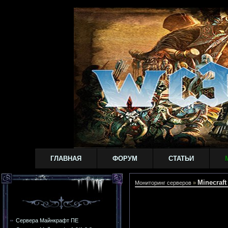
ГЛАВНАЯ
ФОРУМ
СТАТЬИ
Minecraft 
Мониторинг серверов
»
Сервера Майнкрафт ПЕ