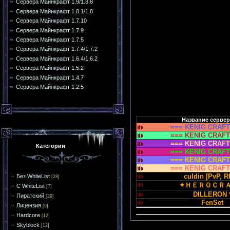
Сервера Майнкрафт 1.9/1.8.8
Сервера Майнкрафт 1.8.1/1.8
Сервера Майнкрафт 1.7.10
Сервера Майнкрафт 1.7.9
Сервера Майнкрафт 1.7.5
Сервера Майнкрафт 1.7.4/1.7.2
Сервера Майнкрафт 1.6.4/1.6.2
Сервера Майнкрафт 1.5.2
Сервера Майнкрафт 1.4.7
Сервера Майнкрафт 1.2.5
Название сервер
=== KENIG CRAFT
=== KENIG CRAFT
=== KENIG CRAFT
Категории
=== KENIG CRAFT
=== KENIG CRAFT
=== KENIG CRAFT
culdin [PvP, 
Без WhiteList
[28]
✦ＨＥＲＯＣＲ
С WhiteList
[7]
DILLERON 
Пиратский
[29]
FenSet
Лицензия
[9]
Hardcore
[12]
Skyblock
[12]