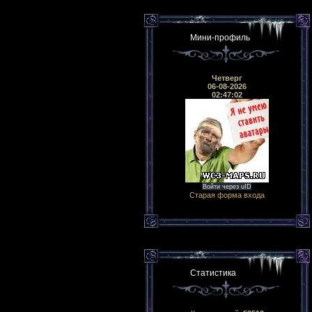
Мини-профиль
Четверг
06-08-2026
02:47:02
Войти через uID
Старая форма входа
Статистика