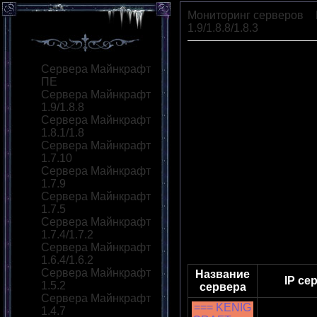
Мониторинг серверов
»
1.9/1.8.8/1.8.3
» TNT Run
Сервера Майнкрафт
ПЕ
Сервера Майнкрафт
1.9/1.8.8
Сервера Майнкрафт
1.8.1/1.8
Сервера Майнкрафт
1.7.10
Сервера Майнкрафт
1.7.9
Сервера Майнкрафт
1.7.5
Сервера Майнкрафт
1.7.4/1.7.2
Сервера Майнкрафт
1.6.4/1.6.2
Сервера Майнкрафт
Название
IP се
1.5.2
сервера
Сервера Майнкрафт
=== KENIG
1.4.7