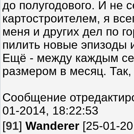
до полугодового. И не 
картостроителем, я все
меня и других дел по го
пилить новые эпизоды и
Ещё - между каждым с
размером в месяц. Так,
Сообщение отредакти
01-2014, 18:22:53
[
91
]
Wanderer
[25-01-20