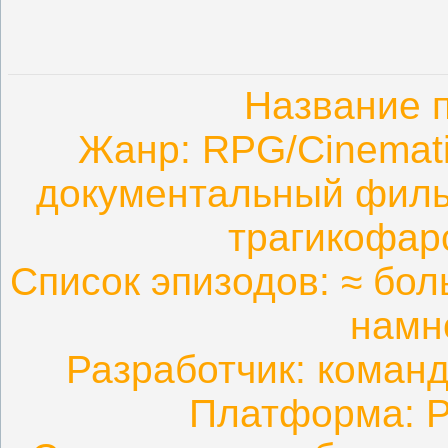
Название 
Жанр: RPG/Cinemati
документальный филь
трагикофар
Список эпизодов: ≈ бол
намн
Разработчик: команд
Платформа: PC