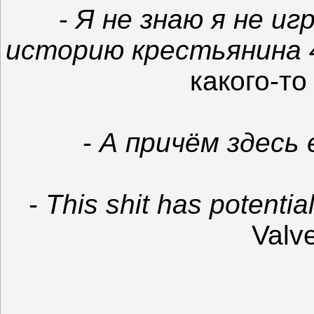
-
Я не знаю я не и
историю крестьянина 
какого-то
-
А причём здесь
-
This shit has potential
Valv