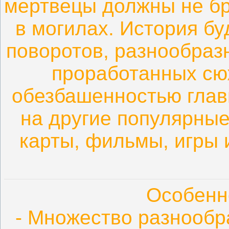
мертвецы должны не бр
в могилах. История б
поворотов, разнообраз
проработанных сю
обезбашенностью главн
на другие популярны
карты, фильмы, игры 
Особенн
- Множество разнообр