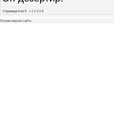
Страница
5
из
5
«
1
2
3
4
5
Полная версия сайта