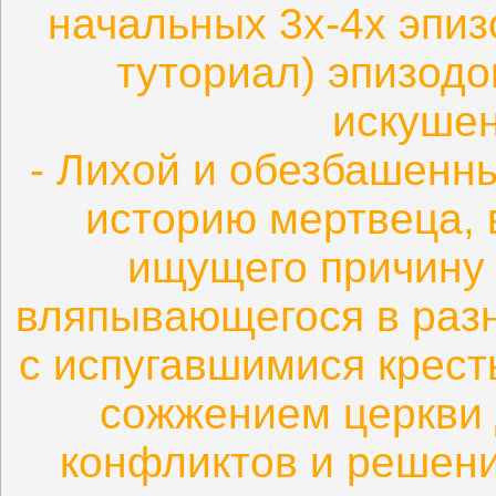
начальных 3х-4х эпиз
туториал) эпизодо
искушен
- Лихой и обезбашенн
историю мертвеца, 
ищущего причину 
вляпывающегося в разн
с испугавшимися крест
сожжением церкви 
конфликтов и решени