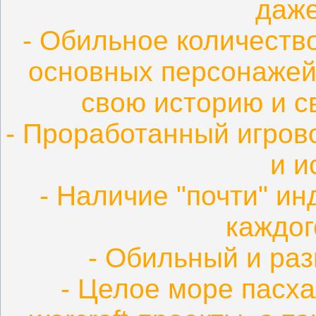
даже
- Обильное количеств
основных персонажей
свою историю и с
- Проработанный игров
и и
- Наличие "почти" и
каждог
- Обильный и ра
- Целое море пасха