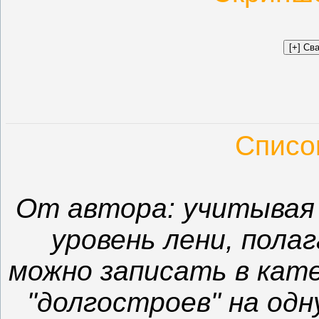
Списо
От автора: учитывая 
уровень лени, пола
можно записать в кате
"долгостроев" на одну