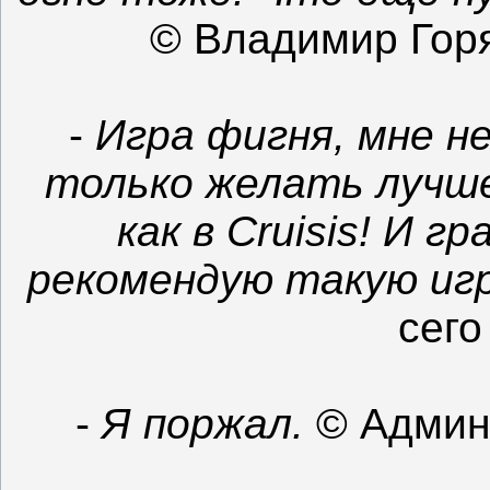
© Владимир Горя
-
Игра фигня, мне н
только желать лучше
как в Cruisis! И г
рекомендую такую игр
сего
-
Я поржал.
© Админ