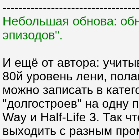
---------------------------------
Небольшая обнова: обн
эпизодов".
И ещё от автора: учиты
80й уровень лени, пола
можно записать в катег
"долгостроев" на одну п
Way и Half-Life 3. Так 
выходить с разным пром