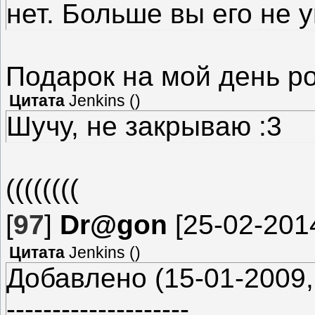
нет. Больше вы его не 
Подарок на мой день р
Цитата
Jenkins
(
)
Шучу, не закрываю :3
((((((((
[
97
]
Dr@gon
[25-02-2014
Цитата
Jenkins
(
)
Добавлено (15-01-2009, 14:
--------------------