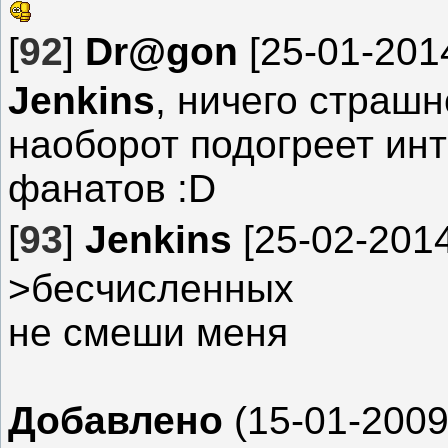
[
92
]
Dr@gon
[25-01-2014
Jenkins
, ничего страшн
наоборот подогреет ин
фанатов :D
[
93
]
Jenkins
[25-02-2014
>бесчисленных
не смеши меня
Добавлено
(15-01-2009