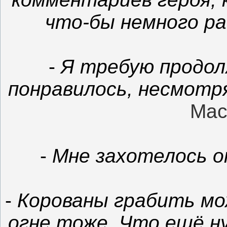
что-бы немного ра
-
Я требую продол
понравилось, несмотр
Мас
-
Мне захотелось о
-
Корованы грабить мо
огне тоже. Что ещё н