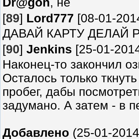
Dr@gon
, не
[
89
]
Lord777
[08-01-2014
ДАВАЙ КАРТУ ДЕЛАЙ Р
[
90
]
Jenkins
[25-01-2014
Наконец-то закончил оз
Осталось только ткнуть 
пробег, дабы посмотреть
задумано. А затем - в п
Добавлено
(25-01-2014