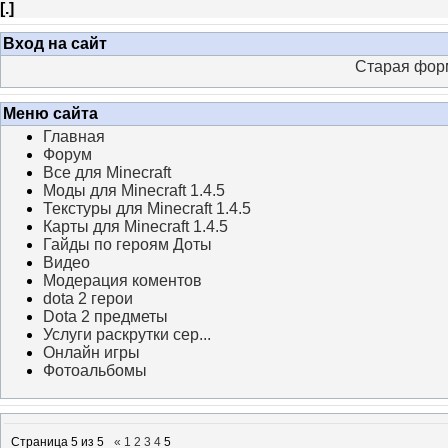
[
.
]
Вход на сайт
Старая фор
Меню сайта
Главная
Форум
Все для Minecraft
Моды для Minecraft 1.4.5
Текстуры для Minecraft 1.4.5
Карты для Minecraft 1.4.5
Гайды по героям Доты
Видео
Модерация коментов
dota 2 герои
Dota 2 предметы
Услуги раскрутки сер...
Онлайн игры
Фотоальбомы
Страница
5
из
5
«
1
2
3
4
5