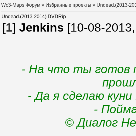
Wc3-Maps Форум
»
Избранные проекты
»
Undead.(2013-20
Undead.(2013-2014).DVDRip
[
1
]
Jenkins
[10-08-2013,
- На что ты готов
прошл
- Да я сделаю кун
- Пойма
© Диалог Не