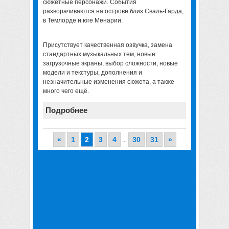
сюжетные персонажи. События
разворачиваются на острове близ Сваль-Гарда,
в Темлорде и юге Менарии.
Присутствует качественная озвучка, замена
стандартных музыкальных тем, новые
загрузочные экраны, выбор сложности, новые
модели и текстуры, дополнения и
незначительные изменения сюжета, а также
много чего ещё.
Подробнее
«
1
2
3
4
30
31
»
...