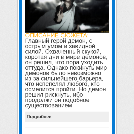
ОПИСАНИЕ СЮЖЕТА:
Главный герой демон, с
острым умом и завидной
силой. Охваченный скукой,
коротая дни в мире демонов,
он решил, что пора уходить
оттуда. Однако покинуть мир
демонов было невозможно
из-за сильнейшего барьера,
что испепелял любого, кто
осмелится пройти. Но демон
решил рискнуть, ибо
продолжи он подобное
существованием
Подробнее