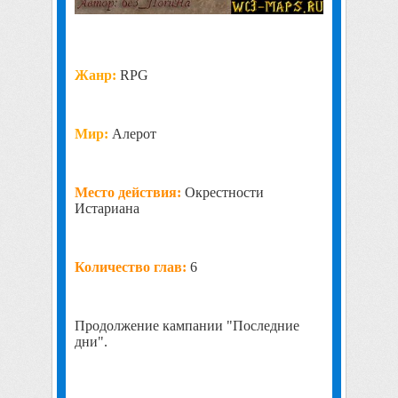
Жанр:
RPG
Мир:
Алерот
Место действия:
Окрестности
Истариана
Количество глав:
6
Продолжение кампании "Последние
дни".