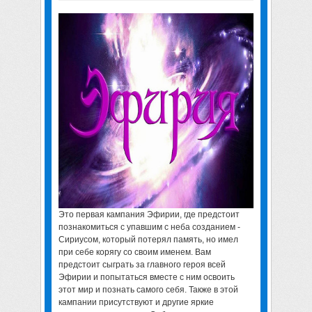
Это первая кампания Эфирии, где предстоит
познакомиться с упавшим с неба созданием -
Сириусом, который потерял память, но имел
при себе корягу со своим именем. Вам
предстоит сыграть за главного героя всей
Эфирии и попытаться вместе с ним освоить
этот мир и познать самого себя. Также в этой
кампании присутствуют и другие яркие