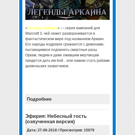
«
Легенды Аркаина
» — серия кампаний для
Warcraft 3, чей сюжет разворачивается в
фантастическом мире под названием Аркаин.
Его народы издревле сражаются с демонами,
пытающимися подчинить смертные расы.
Оркам, людям и даже ожившим мертвецам
придется дать им бой... или навеки стать рабами
дьявольских захватчиков.
Вы сами пишете историю этих народов... Будьте
мудры, ведь именно от ваших решений будет
зависеть судьба целых рас.
Подробнее
Эфирия: Небесный гость
(озвученная версия)
Дата: 27-06-2018 / Просмотров: 15079