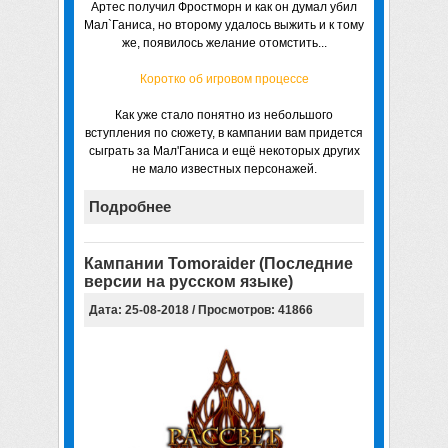
Артес получил Фростморн и как он думал убил
Мал`Ганиса, но второму удалось выжить и к тому
же, появилось желание отомстить...
Коротко об игровом процессе
Как уже стало понятно из небольшого
вступления по сюжету, в кампании вам придется
сыграть за Мал'Ганиса и ещё некоторых других
не мало известных персонажей.
Подробнее
Кампании Tomoraider (Последние
версии на русском языке)
Дата: 25-08-2018 / Просмотров: 41866