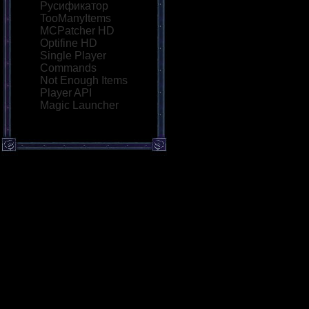
Русификатор
TooManyItems
MCPatcher HD
Optifine HD
Single Player
Commands
Not Enough Items
Player API
Magic Launcher