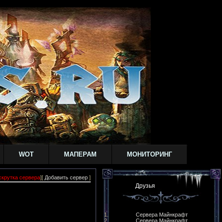
WOT
МАПЕРАМ
МОНИТОРИНГ
скрутка сервера
][
Добавить сервер
]
Друзья
Сервера Майнкрафт
Сервера Майнкрафт