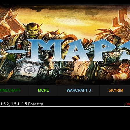
MINECRAFT
MCPE
WARCRAFT 3
SKYRIM
1.5.2, 1.5.1, 1.5
Forestry
[
Ра