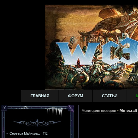
ГЛАВНАЯ
ФОРУМ
СТАТЬИ
Minecraft 
Мониторинг серверов
»
Сервера Майнкрафт ПЕ