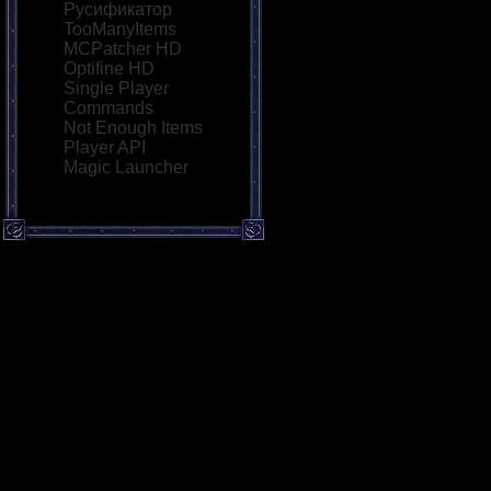
Русификатор
TooManyItems
MCPatcher HD
Optifine HD
Single Player
Commands
Not Enough Items
Player API
Magic Launcher