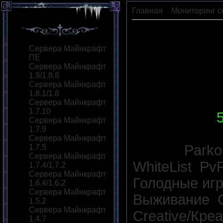
Главная
»
Мониторинг с
Shost-Craft
Сервера Майнкрафт
ПЕ
Сервера Майнкрафт
1.9/1.8.8
Сервера Майнкрафт
1.8.1/1.8
Сервера Майнкрафт
1.7.10
IP сервера
:
Сервера Майнкрафт
1.7.9
Версия сер
Сервера Майнкрафт
Моды:
Parko
1.7.5
Сервера Майнкрафт
WhiteList
,
Pv
1.7.4/1.7.2
Сервера Майнкрафт
Голодные иг
1.6.4/1.6.2
Сервера Майнкрафт
Выживание
,
1.5.2
Сервера Майнкрафт
Creative/Кре
1.4.7