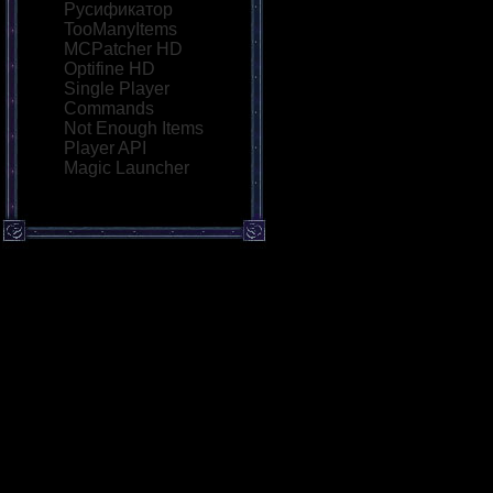
Русификатор
TooManyItems
MCPatcher HD
Optifine HD
Single Player
Commands
Not Enough Items
Player API
Magic Launcher