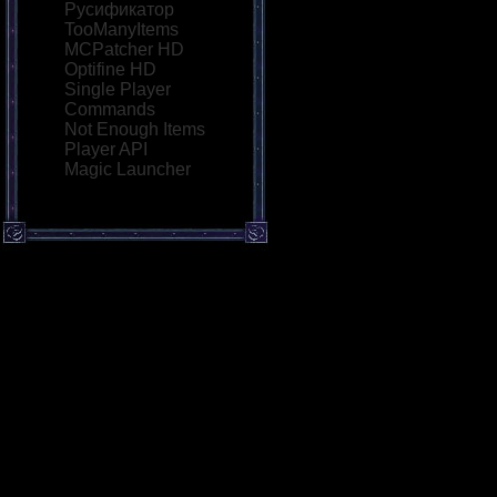
Русификатор
TooManyItems
MCPatcher HD
Optifine HD
Single Player
Commands
Not Enough Items
Player API
Magic Launcher