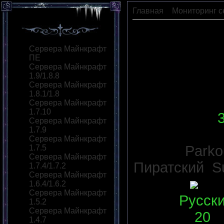
Главная
»
Мониторинг с
[Sky-Crafting]1.5.2
Сервера Майнкрафт
ПЕ
Сервера Майнкрафт
1.9/1.8.8
Сервера Майнкрафт
1.8.1/1.8
Сервера Майнкрафт
1.7.10
IP сервера
:
Сервера Майнкрафт
1.7.9
Версия сер
Сервера Майнкрафт
Моды:
Parko
1.7.5
Сервера Майнкрафт
Пиратский
,
S
1.7.4/1.7.2
Сервера Майнкрафт
Статус
:
1.6.4/1.6.2
Сервера Майнкрафт
Язык
:
Русск
1.5.2
Сервера Майнкрафт
Слотов
:
20
1.4.7