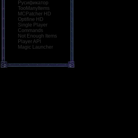
Русификатор
TooManyItems
MCPatcher HD
Optifine HD
Single Player
Commands
Not Enough Items
Player API
Magic Launcher