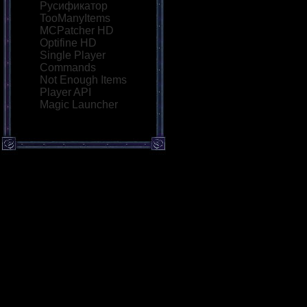
Русификатор
TooManyItems
MCPatcher HD
Optifine HD
Single Player
Commands
Not Enough Items
Player API
Magic Launcher