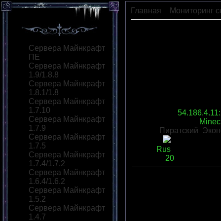
Главная
»
Мониторинг с
54.186.4.11:25565
Сервера Майнкрафт
ПЕ
Сервера Майнкрафт
1.9/1.8.8
Сервера Майнкрафт
1.8.1/1.8
Сервера Майнкрафт
1.7.10
IP сервера
:
54.186.4.11
Сервера Майнкрафт
Версия сервера
:
Minecr
1.7.9
Моды:
Пиратский
,
Экон
Сервера Майнкрафт
Статус
:
1.7.5
Язык
:
Rus
Сервера Майнкрафт
Слотов
:
20
1.7.4/1.7.2
Сервера Майнкрафт
1.6.4/1.6.2
Описание
:
Сервера Майнкрафт
Переходов
:
0
|
Рейтинг
:
1.5.2
Всего комментариев
:
0
Сервера Майнкрафт
1.4.7