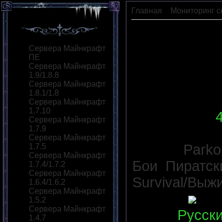
Главная
»
Мониторинг с
SilverBlood
Сервера Майнкрафт
ПЕ
Сервера Майнкрафт
1.9/1.8.8
Сервера Майнкрафт
1.8.1/1.8
Сервера Майнкрафт
1.7.10
IP сервера
:
Сервера Майнкрафт
1.7.9
Версия сер
Сервера Майнкрафт
Моды:
Parko
1.7.5
Сервера Майнкрафт
Бои
,
Пиратск
1.7.4/1.7.2
Сервера Майнкрафт
Survival/Выж
1.6.4/1.6.2
Сервера Майнкрафт
Статус
:
1.5.2
Сервера Майнкрафт
Язык
:
Русск
1.4.7