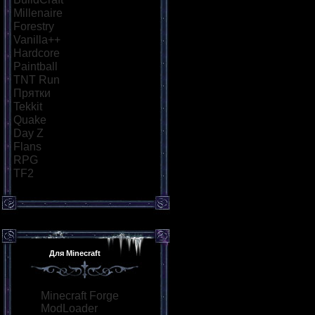
Millenaire
[18]
Forestry
[21]
Vanilla++
[26]
Hardcore
[34]
Paintball
[29]
TNT Run
[57]
Прятки
[40]
Tekkit
[21]
Quake
[25]
Day Z
[26]
Flans
[21]
RPG
[36]
TF2
[21]
Для Minecraft
Minecraft Forge
ModLoader