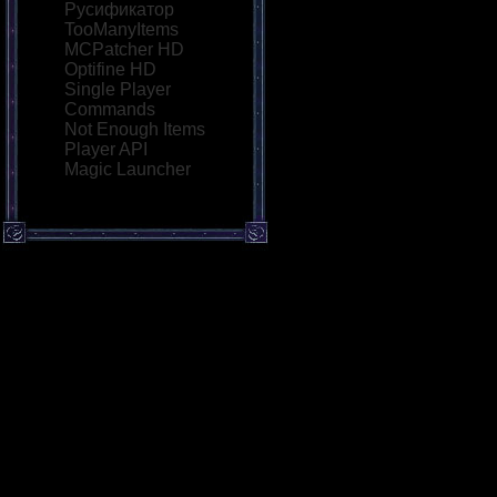
Русификатор
TooManyItems
MCPatcher HD
Optifine HD
Single Player
Commands
Not Enough Items
Player API
Magic Launcher