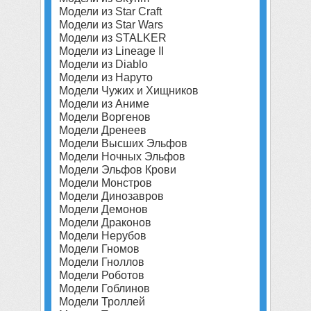
Модели из Star Craft
Модели из Star Wars
Модели из STALKER
Модели из Lineage II
Модели из Diablo
Модели из Наруто
Модели Чужих и Хищников
Модели из Аниме
Модели Воргенов
Модели Дренеев
Модели Высших Эльфов
Модели Ночных Эльфов
Модели Эльфов Крови
Модели Монстров
Модели Динозавров
Модели Демонов
Модели Драконов
Модели Нерубов
Модели Гномов
Модели Гноллов
Модели Роботов
Модели Гоблинов
Модели Троллей