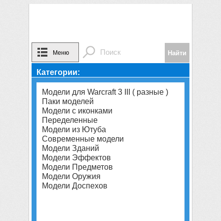
Меню
Категории:
Модели для Warcraft 3 III ( разные )
Паки моделей
Модели с иконками
Переделенные
Модели из Ютуба
Современные модели
Модели Зданий
Модели Эффектов
Модели Предметов
Модели Оружия
Модели Доспехов