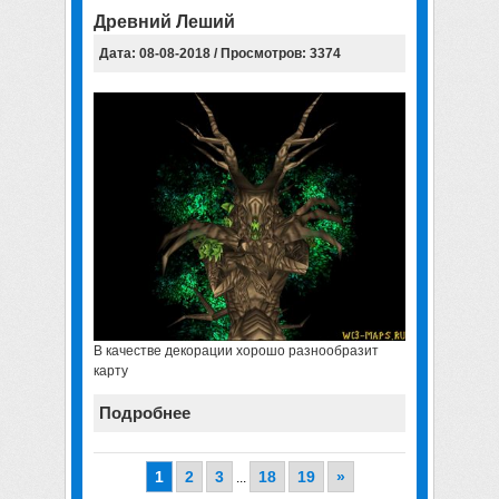
Древний Леший
Дата: 08-08-2018 / Просмотров: 3374
В качестве декорации хорошо разнообразит
карту
Подробнее
1
2
3
18
19
»
...