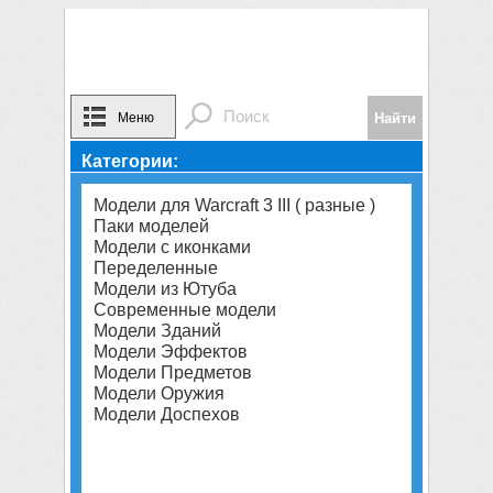
Меню
Категории:
Модели для Warcraft 3 III ( разные )
Паки моделей
Модели с иконками
Переделенные
Модели из Ютуба
Современные модели
Модели Зданий
Модели Эффектов
Модели Предметов
Модели Оружия
Модели Доспехов