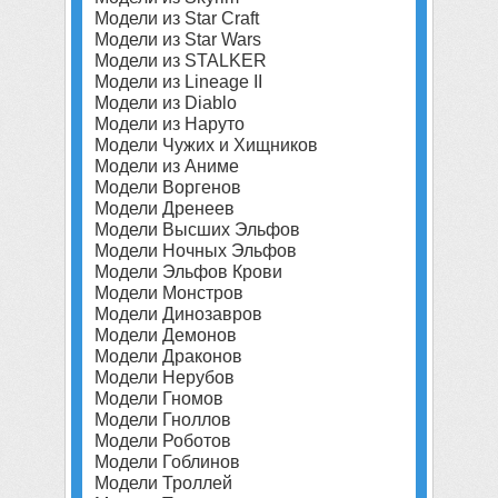
Модели из Star Craft
Модели из Star Wars
Модели из STALKER
Модели из Lineage II
Модели из Diablo
Модели из Наруто
Модели Чужих и Хищников
Модели из Аниме
Модели Воргенов
Модели Дренеев
Модели Высших Эльфов
Модели Ночных Эльфов
Модели Эльфов Крови
Модели Монстров
Модели Динозавров
Модели Демонов
Модели Драконов
Модели Нерубов
Модели Гномов
Модели Гноллов
Модели Роботов
Модели Гоблинов
Модели Троллей