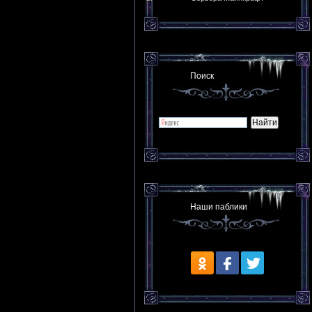
Поиск
Наши паблики