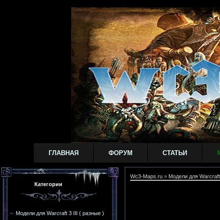
ГЛАВНАЯ
ФОРУМ
СТАТЬИ
Wc3-Maps.ru
»
Модели для Warcraft
Категории
Модели для Warcraft 3 III ( разные )