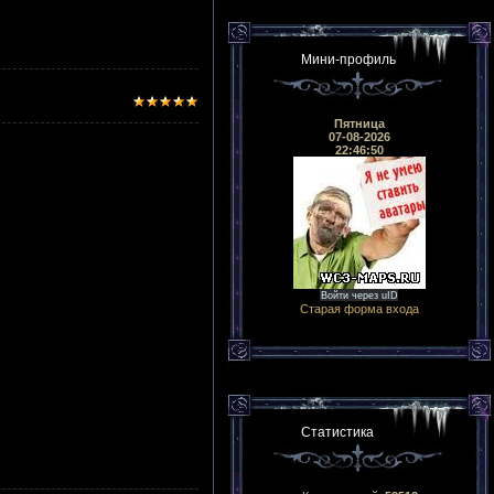
Мини-профиль
Пятница
07-08-2026
22:46:50
Войти через uID
Старая форма входа
Статистика