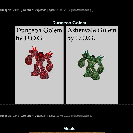
смотров:
2492 |
Добавил:
Адмирал
|
Дата:
22-08-2010
| Комментарии (0)
Dungeon Golem
смотров:
2346 |
Добавил:
Адмирал
|
Дата:
12-08-2010
| Комментарии (0)
Misile