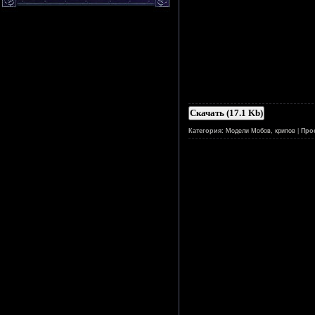
Скачать (17.1 Kb)
Категория:
Модели Мобов, крипов
|
Про