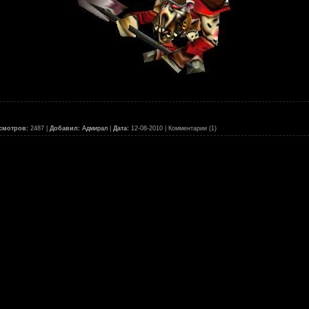
смотров:
2487 |
Добавил:
Адмирал
|
Дата:
12-08-2010
| Комментарии (1)