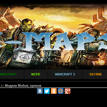
MINECRAFT
MCPE
WARCRAFT 3
SKYRIM
Модели Мобов, крипов
 3
»