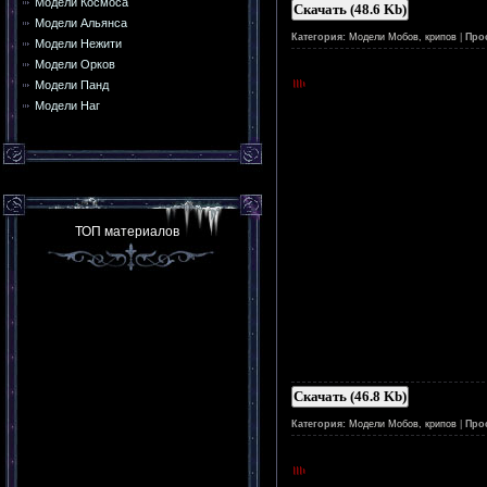
Модели Космоса
Скачать (48.6 Kb)
Модели Альянса
Категория:
Модели Мобов, крипов
|
Про
Модели Нежити
Модели Орков
Модели Панд
Модели Наг
ТОП материалов
Скачать (46.8 Kb)
Категория:
Модели Мобов, крипов
|
Про