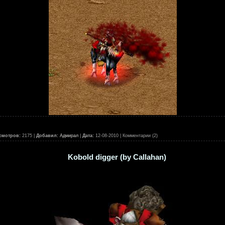
смотров:
2175 |
Добавил:
Адмирал
|
Дата:
12-08-2010
| Комментарии (2)
Kobold digger (by Callahan)