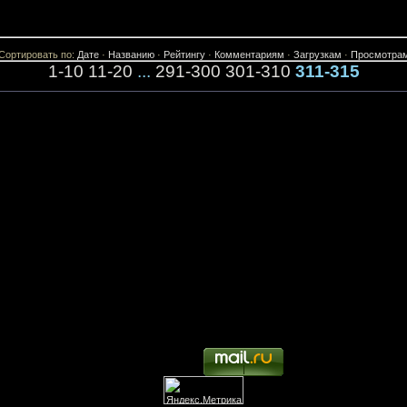
Сортировать по
:
Дате
·
Названию
·
Рейтингу
·
Комментариям
·
Загрузкам
·
Просмотра
1-10
11-20
...
291-300
301-310
311-315