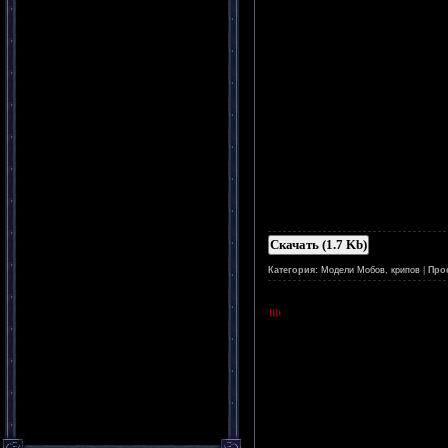
Скачать (1.7 Kb)
Категория:
Модели Мобов, крипов
|
Про