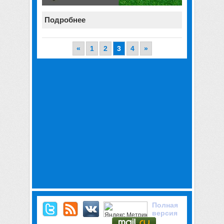
Подробнее
«
1
2
3
4
»
Полная
версия