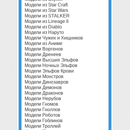
Модели из Star Craft
Модели из Star Wars
Модели из STALKER
Модели из Lineage II
Модели из Diablo
Модели из Наруто
Модели Чужих и Хищников
Модели из Аниме
Модели Воргенов
Модели Дренеев
Модели Высших Эльфов
Модели Ночных Эльфов
Модели Эльфов Крови
Модели Монстров
Модели Динозавров
Модели Демонов
Модели Драконов
Модели Нерубов
Модели Гномов
Модели Гноллов
Модели Роботов
Модели Гоблинов
Модели Троллей