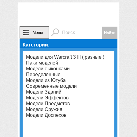
Меню
Категории:
Модели для Warcraft 3 III ( разные )
Паки моделей
Модели с иконками
Переделенные
Модели из Ютуба
Современные модели
Модели Зданий
Модели Эффектов
Модели Предметов
Модели Оружия
Модели Доспехов