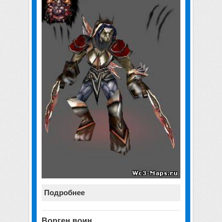
Подробнее
Ворген воин