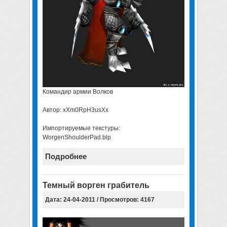
Командир армии Волков
Автор: xXm0RpH3usXx
Импортируемые текстуры:
WorgenShoulderPad.blp
Подробнее
Темный ворген грабитель
Дата: 24-04-2011 / Просмотров: 4167